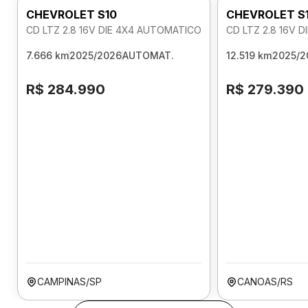
CHEVROLET S10
CHEVROLET S
CD LTZ 2.8 16V DIE 4X4 AUTOMATICO
CD LTZ 2.8 16V 
7.666 km
2025/2026
AUTOMAT.
12.519 km
2025/2
R$ 284.990
R$ 279.390
CAMPINAS/SP
CANOAS/RS