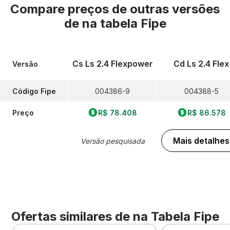
Compare preços de outras versões
de
na tabela Fipe
Cs Ls 2.4 Flexpower
Cd Ls 2.4 Flex
Versão
Código Fipe
004386-9
004388-5
Preço
R$ 78.408
R$ 86.578
Mais detalhes
Versão pesquisada
Ofertas similares de
na Tabela Fipe