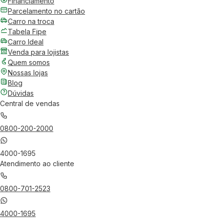
Financiamento
Parcelamento no cartão
Carro na troca
Tabela Fipe
Carro Ideal
Venda para lojistas
Quem somos
Nossas lojas
Blog
Dúvidas
Central de vendas
0800-200-2000
4000-1695
Atendimento ao cliente
0800-701-2523
4000-1695