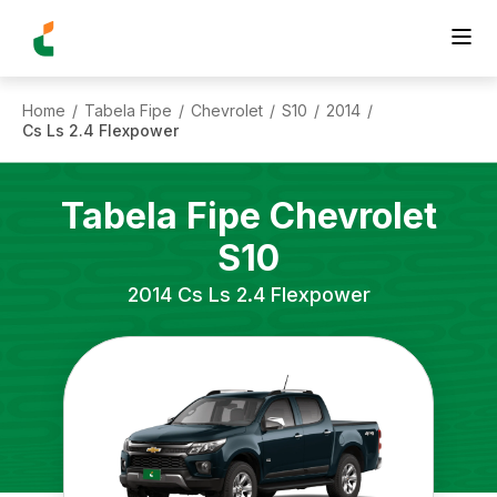
Home
Tabela Fipe
Chevrolet
S10
2014
/
/
/
/
/
Cs Ls 2.4 Flexpower
Tabela Fipe
Chevrolet
S10
2014
Cs Ls 2.4 Flexpower