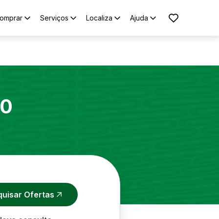
omprar
Serviços
Localiza
Ajuda
10
quisar Ofertas