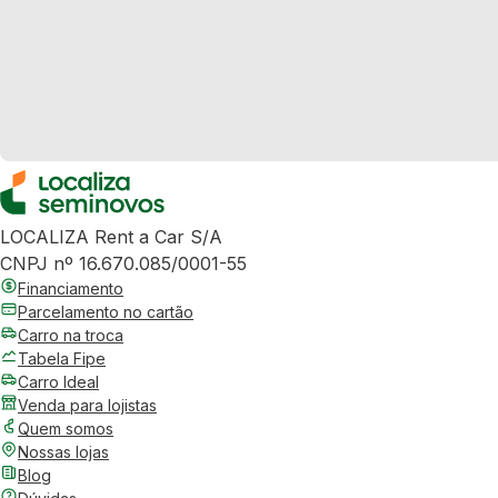
LOCALIZA Rent a Car S/A
CNPJ nº 16.670.085/0001-55
Financiamento
Parcelamento no cartão
Carro na troca
Tabela Fipe
Carro Ideal
Venda para lojistas
Quem somos
Nossas lojas
Blog