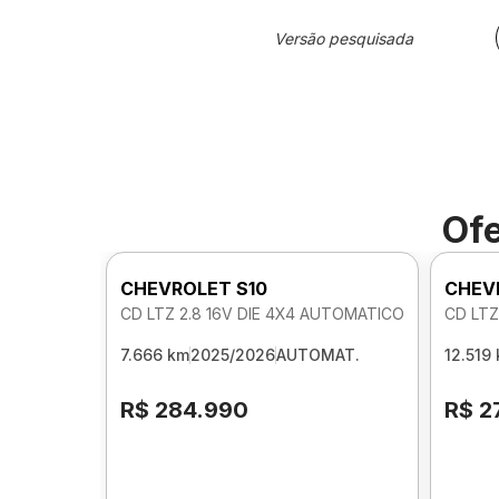
Versão pesquisada
Ofe
CHEVROLET S10
CHEV
CD LTZ 2.8 16V DIE 4X4 AUTOMATICO
CD LTZ
7.666 km
2025/2026
AUTOMAT.
12.519
R$ 284.990
R$ 2