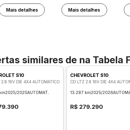
Mais detalhes
Mais detalhes
rtas similares de
na Tabela 
ROLET S10
CHEVROLET S10
 2.8 16V DIE 4X4 AUTOMATICO
CD LTZ 2.8 16V DIE 4X4 AUT
 km
2025/2025
AUTOMAT.
13.287 km
2025/2026
AUTOMA
79.390
R$ 279.290