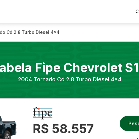
C
do Cd 2.8 Turbo Diesel 4x4
abela Fipe
Chevrolet
S
2004
Tornado Cd 2.8 Turbo Diesel 4x4
Pes
R$ 58.557