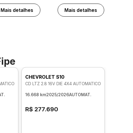
Mais detalhes
Mais detalhes
Fipe
CHEVROLET S10
OMATICO
CD LTZ 2.8 16V DIE 4X4 AUTOMATICO
T.
16.668 km
2025/2026
AUTOMAT.
R$ 277.690