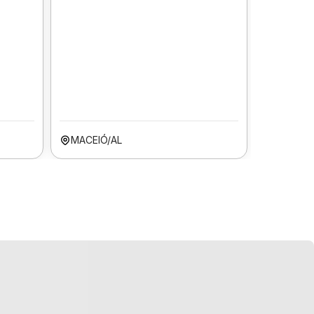
MACEIÓ/AL