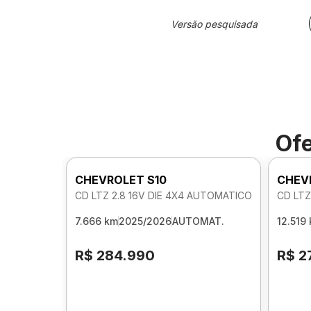
Versão pesquisada
Ofe
CHEVROLET S10
CHEV
CD LTZ 2.8 16V DIE 4X4 AUTOMATICO
CD LTZ
7.666 km
2025/2026
AUTOMAT.
12.519
R$ 284.990
R$ 2