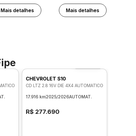
Mais detalhes
Mais detalhes
Fipe
Foto 360º
CHEVROLET S10
OMATICO
CD LTZ 2.8 16V DIE 4X4 AUTOMATICO
T.
17.916 km
2025/2026
AUTOMAT.
R$ 277.690