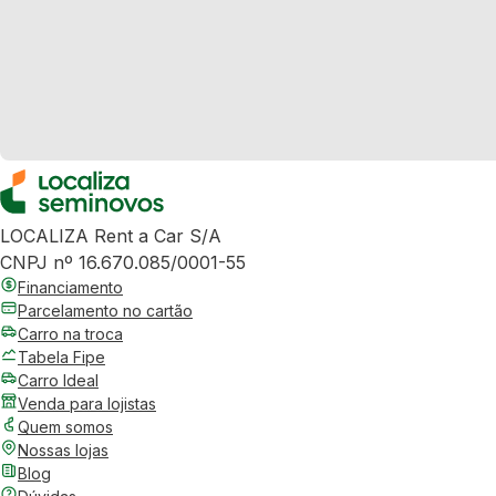
LOCALIZA Rent a Car S/A
CNPJ nº 16.670.085/0001-55
Financiamento
Parcelamento no cartão
Carro na troca
Tabela Fipe
Carro Ideal
Venda para lojistas
Quem somos
Nossas lojas
Blog