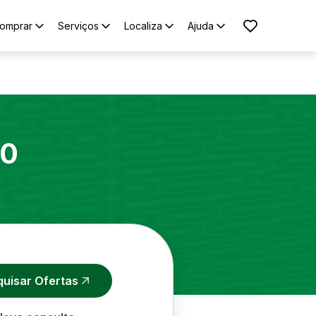
omprar
Serviços
Localiza
Ajuda
10
quisar Ofertas