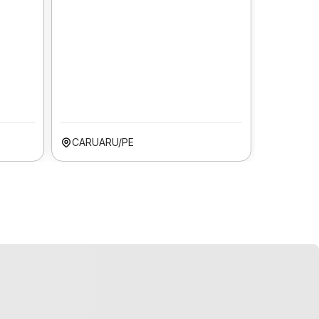
CARUARU/PE