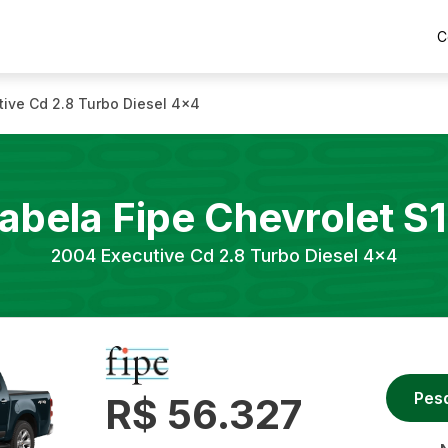
C
tive Cd 2.8 Turbo Diesel 4x4
abela Fipe
Chevrolet
S
2004
Executive Cd 2.8 Turbo Diesel 4x4
Pes
R$ 56.327