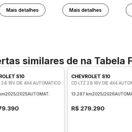
Mais detalhes
Mais detalhes
rtas similares de
na Tabela 
ROLET S10
CHEVROLET S10
 2.8 16V DIE 4X4 AUTOMATICO
CD LTZ 2.8 16V DIE 4X4 AUT
 km
2025/2025
AUTOMAT.
13.287 km
2025/2026
AUTOMA
79.390
R$ 279.290