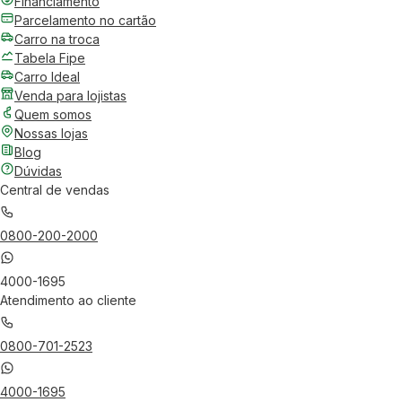
Financiamento
Parcelamento no cartão
Carro na troca
Tabela Fipe
Carro Ideal
Venda para lojistas
Quem somos
Nossas lojas
Blog
Dúvidas
Central de vendas
0800-200-2000
4000-1695
Atendimento ao cliente
0800-701-2523
4000-1695