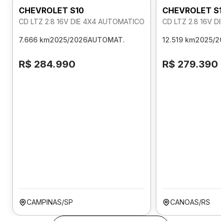
CHEVROLET S10
CHEVROLET S
CD LTZ 2.8 16V DIE 4X4 AUTOMATICO
CD LTZ 2.8 16V 
7.666 km
2025/2026
AUTOMAT.
12.519 km
2025/2
R$ 284.990
R$ 279.390
CAMPINAS/SP
CANOAS/RS