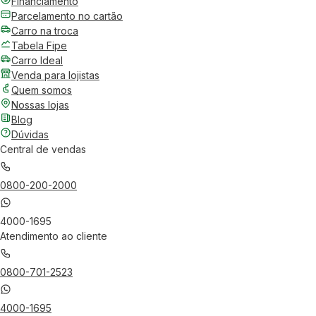
Financiamento
Parcelamento no cartão
Carro na troca
Tabela Fipe
Carro Ideal
Venda para lojistas
Quem somos
Nossas lojas
Blog
Dúvidas
Central de vendas
0800-200-2000
4000-1695
Atendimento ao cliente
0800-701-2523
4000-1695