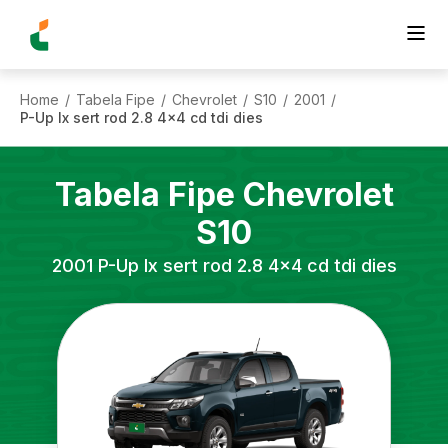
Home
Tabela Fipe
Chevrolet
S10
2001
/
/
/
/
/
P-Up lx sert rod 2.8 4x4 cd tdi dies
Tabela Fipe
Chevrolet
S10
2001
P-Up lx sert rod 2.8 4x4 cd tdi dies