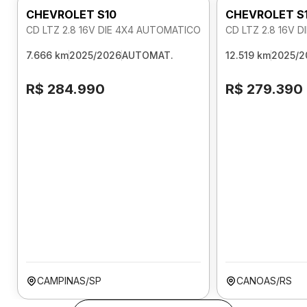
CHEVROLET S10
CHEVROLET S
CD LTZ 2.8 16V DIE 4X4 AUTOMATICO
CD LTZ 2.8 16V 
7.666 km
2025/2026
AUTOMAT.
12.519 km
2025/2
R$ 284.990
R$ 279.390
CAMPINAS/SP
CANOAS/RS