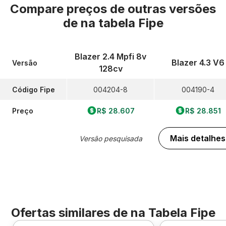
Compare preços de outras versões
de
na tabela Fipe
Blazer 2.4 Mpfi 8v
Blazer 4.3 V6
Versão
128cv
Código Fipe
004204-8
004190-4
Preço
R$ 28.607
R$ 28.851
Mais detalhes
Versão pesquisada
Ofertas similares de
na Tabela Fipe