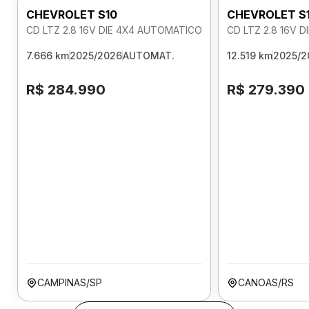
CHEVROLET S10
CHEVROLET S
CD LTZ 2.8 16V DIE 4X4 AUTOMATICO
CD LTZ 2.8 16V 
7.666 km
2025/2026
AUTOMAT.
12.519 km
2025/2
R$ 284.990
R$ 279.390
CAMPINAS/SP
CANOAS/RS