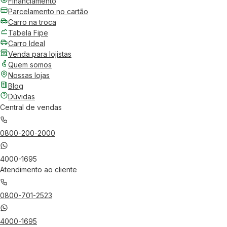
Financiamento
Parcelamento no cartão
Carro na troca
Tabela Fipe
Carro Ideal
Venda para lojistas
Quem somos
Nossas lojas
Blog
Dúvidas
Central de vendas
0800-200-2000
4000-1695
Atendimento ao cliente
0800-701-2523
4000-1695