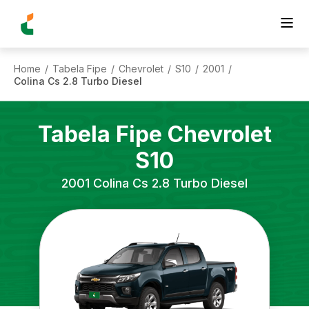
Home
Tabela Fipe
Chevrolet
S10
2001
/
/
/
/
/
Colina Cs 2.8 Turbo Diesel
Tabela Fipe
Chevrolet
S10
2001
Colina Cs 2.8 Turbo Diesel