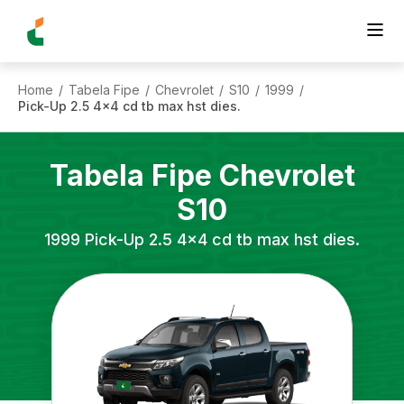
Home
Tabela Fipe
Chevrolet
S10
1999
/
/
/
/
/
Pick-Up 2.5 4x4 cd tb max hst dies.
Tabela Fipe
Chevrolet
S10
1999
Pick-Up 2.5 4x4 cd tb max hst dies.