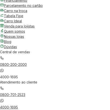
Financiamento
Parcelamento no cartão
Carro na troca
Tabela Fipe
Carro Ideal
Venda para lojistas
Quem somos
Nossas lojas
Blog
Dúvidas
Central de vendas
0800-200-2000
4000-1695
Atendimento ao cliente
0800-701-2523
4000-1695