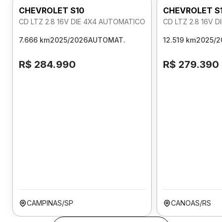
CHEVROLET S10
CHEVROLET S
CD LTZ 2.8 16V DIE 4X4 AUTOMATICO
CD LTZ 2.8 16V 
7.666 km
2025/2026
AUTOMAT.
12.519 km
2025/2
R$ 284.990
R$ 279.390
CAMPINAS/SP
CANOAS/RS