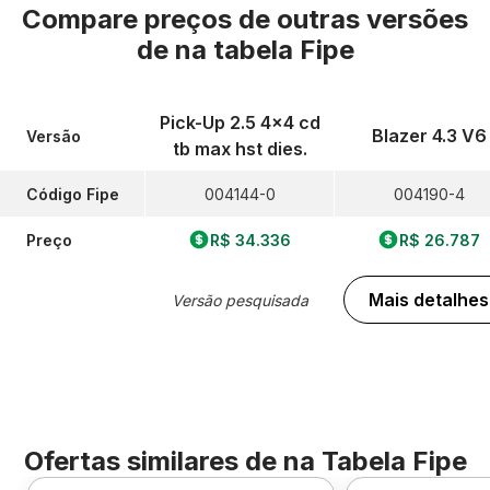
Compare preços de outras versões
de
na tabela Fipe
Pick-Up 2.5 4x4 cd
Blazer 4.3 V6
Versão
tb max hst dies.
Código Fipe
004144-0
004190-4
Preço
R$ 34.336
R$ 26.787
Mais detalhes
Versão pesquisada
Ofertas similares de
na Tabela Fipe