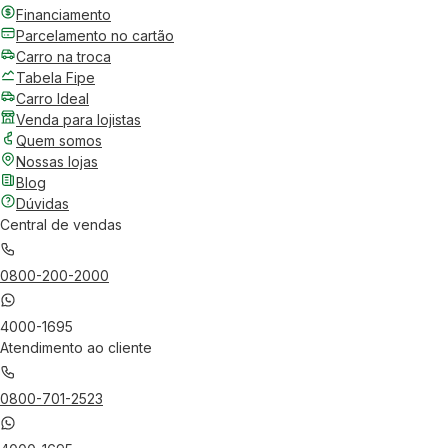
Financiamento
Parcelamento no cartão
Carro na troca
Tabela Fipe
Carro Ideal
Venda para lojistas
Quem somos
Nossas lojas
Blog
Dúvidas
Central de vendas
0800-200-2000
4000-1695
Atendimento ao cliente
0800-701-2523