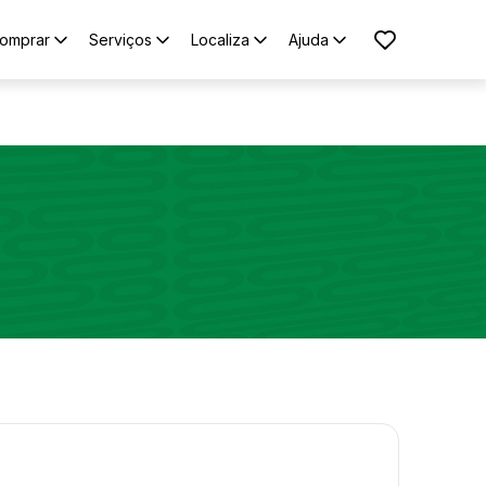
omprar
Serviços
Localiza
Ajuda