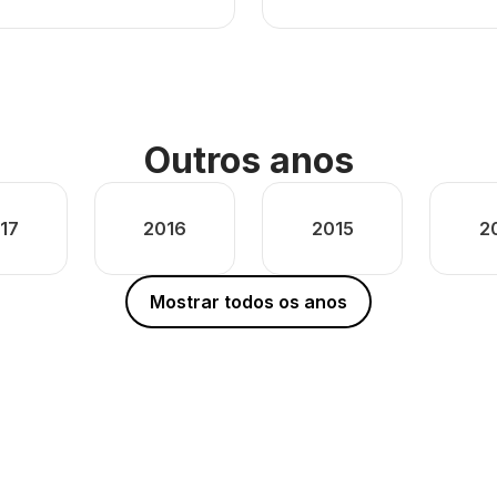
Outros anos
17
2016
2015
2
Mostrar todos os anos