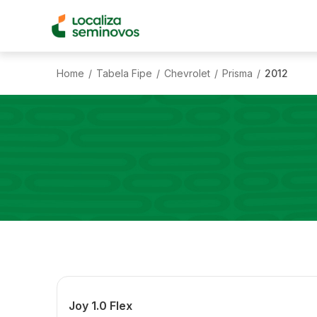
Home
Tabela Fipe
Chevrolet
Prisma
2012
/
/
/
/
Joy 1.0 Flex