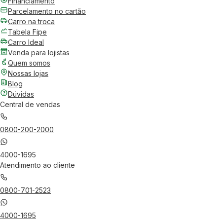
Financiamento
Parcelamento no cartão
Carro na troca
Tabela Fipe
Carro Ideal
Venda para lojistas
Quem somos
Nossas lojas
Blog
Dúvidas
Central de vendas
0800-200-2000
4000-1695
Atendimento ao cliente
0800-701-2523
4000-1695