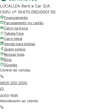
LOCALIZA Rent a Car S/A
CNPJ nº 16.670.085/0001-55
Financiamento
Parcelamento no cartão
Carro na troca
Tabela Fipe
Carro Ideal
Venda para lojistas
Quem somos
Nossas lojas
Blog
Dúvidas
Central de vendas
0800-200-2000
4000-1695
Atendimento ao cliente