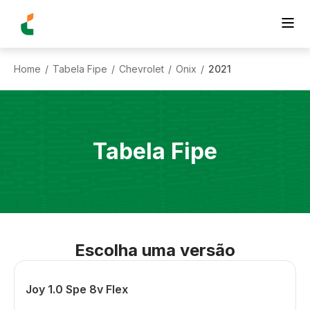
Home
Tabela Fipe
Chevrolet
Onix
2021
/
/
/
/
Tabela Fipe
Escolha uma versão
Joy 1.0 Spe 8v Flex