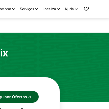
omprar
Serviços
Localiza
Ajuda
ix
quisar Ofertas