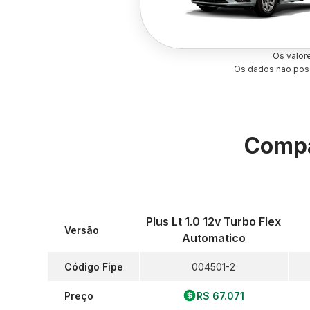
Os valor
Os dados não poss
Compa
Plus Lt 1.0 12v Turbo Flex
Versão
Automatico
Código Fipe
004501-2
Preço
R$ 67.071