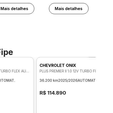
Mais detalhes
Mais detalhes
Fipe
Foto 360º
CHEVROLET ONIX
PLUS PREMIER II 1.0 12V TURBO FLEX AUTOMATICO
PLUS PREMIER II 1.0 12V TURBO FLEX AUTOMATICO
UTOMAT.
36.200 km
2025/2026
AUTOMAT.
R$ 114.890