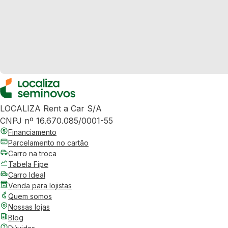
LOCALIZA Rent a Car S/A
CNPJ nº 16.670.085/0001-55
Financiamento
Parcelamento no cartão
Carro na troca
Tabela Fipe
Carro Ideal
Venda para lojistas
Quem somos
Nossas lojas
Blog