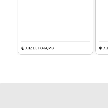
JUIZ DE FORA/MG
CU