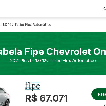
C
Lt 1.0 12v Turbo Flex Automatico
abela Fipe
Chevrolet
On
2021
Plus Lt 1.0 12v Turbo Flex Automatico
Pes
R$ 67.071