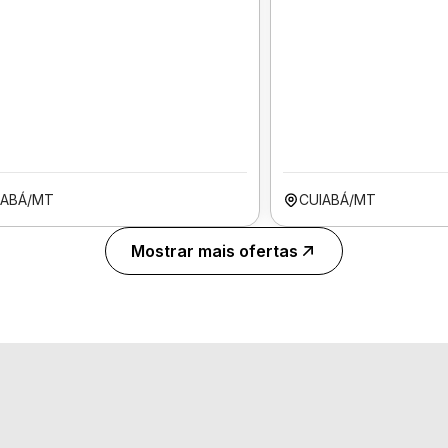
IABÁ/MT
CUIABÁ/MT
Mostrar mais ofertas