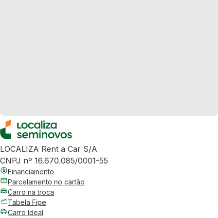
LOCALIZA Rent a Car S/A
CNPJ nº 16.670.085/0001-55
Financiamento
Parcelamento no cartão
Carro na troca
Tabela Fipe
Carro Ideal