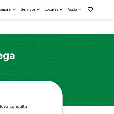
omprar
Serviços
Localiza
Ajuda
ega
Nova consulta