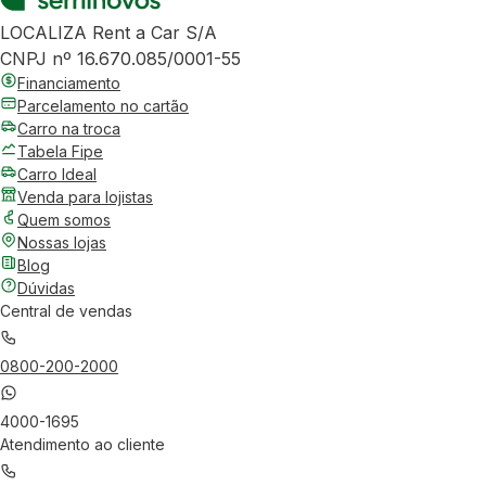
LOCALIZA Rent a Car S/A
CNPJ nº 16.670.085/0001-55
Financiamento
Parcelamento no cartão
Carro na troca
Tabela Fipe
Carro Ideal
Venda para lojistas
Quem somos
Nossas lojas
Blog
Dúvidas
Central de vendas
0800-200-2000
4000-1695
Atendimento ao cliente