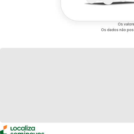
Os valor
Os dados não poss