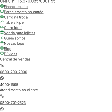
CNPJ nº 16.670.085/0001-55
Financiamento
Parcelamento no cartão
Carro na troca
Tabela Fipe
Carro Ideal
Venda para lojistas
Quem somos
Nossas lojas
Blog
Dúvidas
Central de vendas
0800-200-2000
4000-1695
Atendimento ao cliente
0800-701-2523