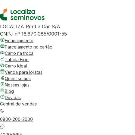
LOCALIZA Rent a Car S/A
CNPJ nº 16.670.085/0001-55
Financiamento
Parcelamento no cartão
Carro na troca
Tabela Fipe
Carro Ideal
Venda para lojistas
Quem somos
Nossas lojas
Blog
Dúvidas
Central de vendas
0800-200-2000
4000-1695