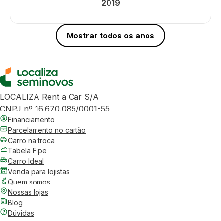
2019
Mostrar todos os anos
LOCALIZA Rent a Car S/A
CNPJ nº 16.670.085/0001-55
Financiamento
Parcelamento no cartão
Carro na troca
Tabela Fipe
Carro Ideal
Venda para lojistas
Quem somos
Nossas lojas
Blog
Dúvidas