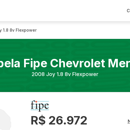
C
y 1.8 8v Flexpower
bela Fipe
Chevrolet
Mer
2008
Joy 1.8 8v Flexpower
R$ 26.972