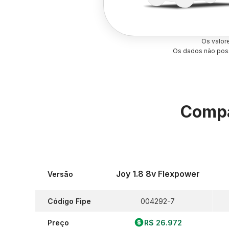
Os valor
Os dados não poss
Compa
Joy 1.8 8v Flexpower
Versão
Código Fipe
004292-7
Preço
R$ 26.972