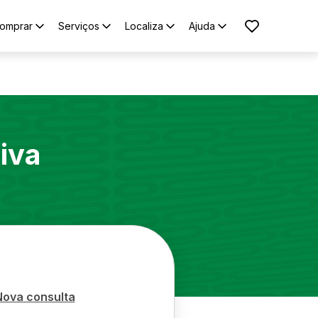
omprar
Serviços
Localiza
Ajuda
iva
Nova consulta