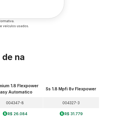
ormativa.
e veículos usados.
s de
na
mium 1.8 Flexpower
Ss 1.8 Mpfi 8v Flexpower
asy Automatico
004347-8
004327-3
R$ 26.084
R$ 31.779