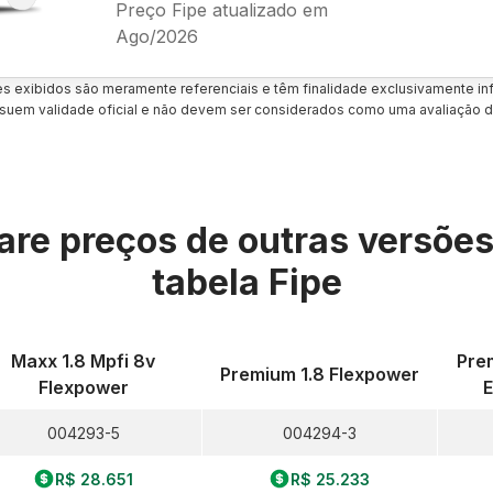
Preço Fipe atualizado em
Ago/2026
es exibidos são meramente referenciais e têm finalidade exclusivamente inf
uem validade oficial e não devem ser considerados como uma avaliação d
re preços de outras versõe
tabela Fipe
Maxx 1.8 Mpfi 8v
Pre
Premium 1.8 Flexpower
Flexpower
E
004293-5
004294-3
R$ 28.651
R$ 25.233