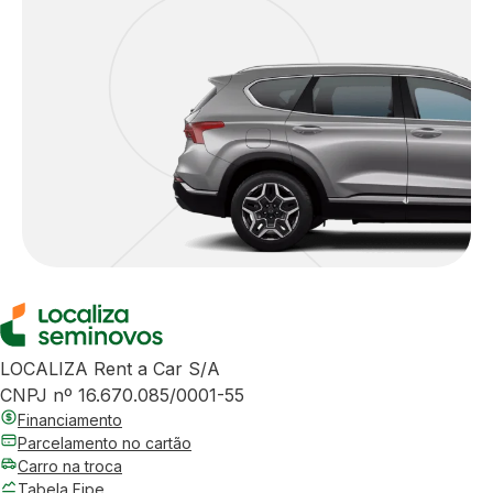
LOCALIZA Rent a Car S/A
CNPJ nº 16.670.085/0001-55
Financiamento
Parcelamento no cartão
Carro na troca
Tabela Fipe