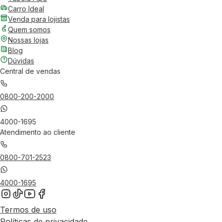
Carro Ideal
Venda para lojistas
Quem somos
Nossas lojas
Blog
Dúvidas
Central de vendas
0800-200-2000
4000-1695
Atendimento ao cliente
0800-701-2523
4000-1695
Termos de uso
Políticas de privacidade