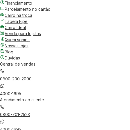
Financiamento
Parcelamento no cartão
Carro na troca
Tabela Fipe
Carro Ideal
Venda para lojistas
Quem somos
Nossas lojas
Blog
Dúvidas
Central de vendas
0800-200-2000
4000-1695
Atendimento ao cliente
0800-701-2523
4000-1695