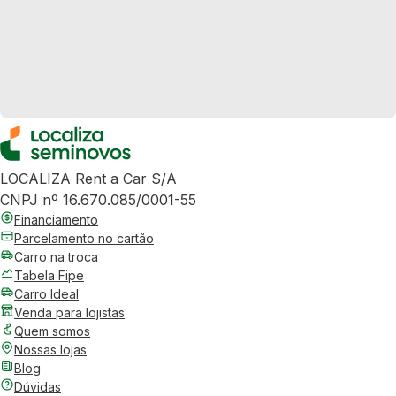
LOCALIZA Rent a Car S/A
CNPJ nº 16.670.085/0001-55
Financiamento
Parcelamento no cartão
Carro na troca
Tabela Fipe
Carro Ideal
Venda para lojistas
Quem somos
Nossas lojas
Blog
Dúvidas