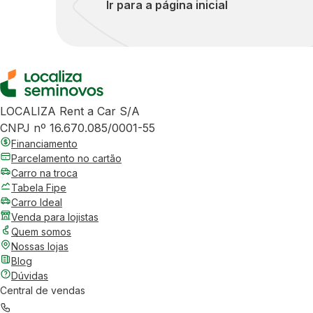
Ir para a página inicial
LOCALIZA Rent a Car S/A
CNPJ nº 16.670.085/0001-55
Financiamento
Parcelamento no cartão
Carro na troca
Tabela Fipe
Carro Ideal
Venda para lojistas
Quem somos
Nossas lojas
Blog
Dúvidas
Central de vendas