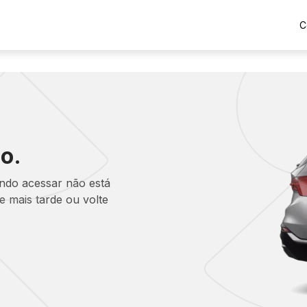
C
o.
ando acessar não está
 mais tarde ou volte