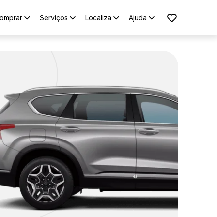
omprar
Serviços
Localiza
Ajuda