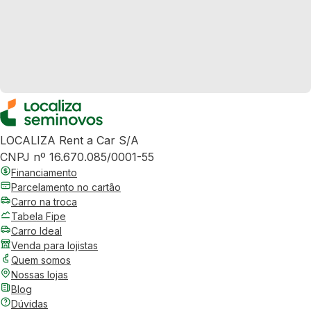
LOCALIZA Rent a Car S/A
CNPJ nº 16.670.085/0001-55
Financiamento
Parcelamento no cartão
Carro na troca
Tabela Fipe
Carro Ideal
Venda para lojistas
Quem somos
Nossas lojas
Blog
Dúvidas