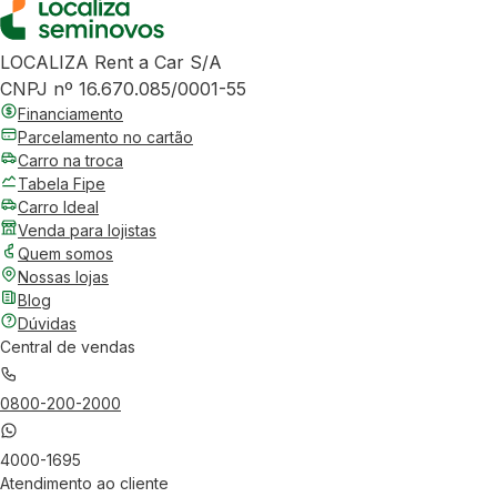
LOCALIZA Rent a Car S/A
CNPJ nº 16.670.085/0001-55
Financiamento
Parcelamento no cartão
Carro na troca
Tabela Fipe
Carro Ideal
Venda para lojistas
Quem somos
Nossas lojas
Blog
Dúvidas
Central de vendas
0800-200-2000
4000-1695
Atendimento ao cliente