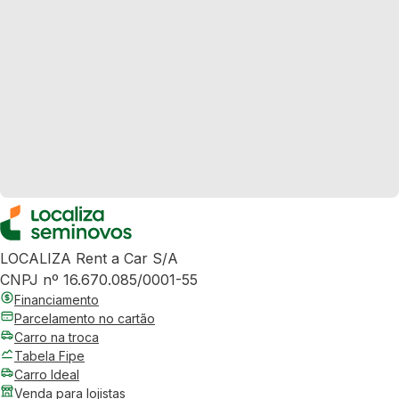
LOCALIZA Rent a Car S/A
CNPJ nº 16.670.085/0001-55
Financiamento
Parcelamento no cartão
Carro na troca
Tabela Fipe
Carro Ideal
Venda para lojistas