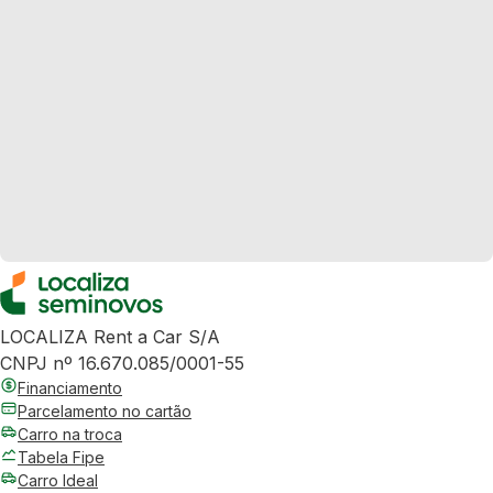
LOCALIZA Rent a Car S/A
CNPJ nº 16.670.085/0001-55
Financiamento
Parcelamento no cartão
Carro na troca
Tabela Fipe
Carro Ideal