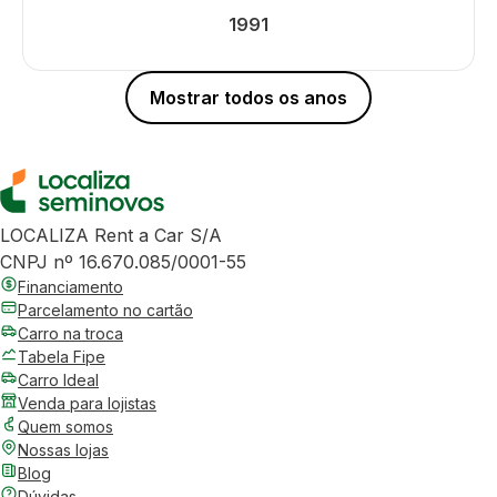
1991
Mostrar todos os anos
LOCALIZA Rent a Car S/A
CNPJ nº 16.670.085/0001-55
Financiamento
Parcelamento no cartão
Carro na troca
Tabela Fipe
Carro Ideal
Venda para lojistas
Quem somos
Nossas lojas
Blog
Dúvidas