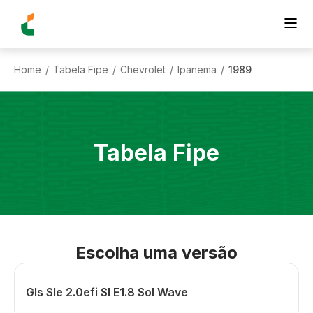
Home
Tabela Fipe
Chevrolet
Ipanema
1989
/
/
/
/
Tabela Fipe
Escolha uma versão
Gls Sle 2.0efi Sl E1.8 Sol Wave