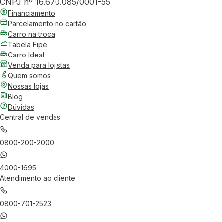
CNPJ nº 16.670.085/0001-55
Financiamento
Parcelamento no cartão
Carro na troca
Tabela Fipe
Carro Ideal
Venda para lojistas
Quem somos
Nossas lojas
Blog
Dúvidas
Central de vendas
0800-200-2000
4000-1695
Atendimento ao cliente
0800-701-2523