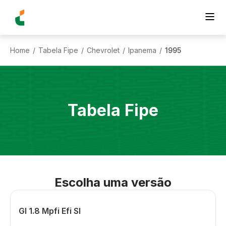
Home
Tabela Fipe
Chevrolet
Ipanema
1995
/
/
/
/
Tabela Fipe
Escolha uma versão
Gl 1.8 Mpfi Efi Sl