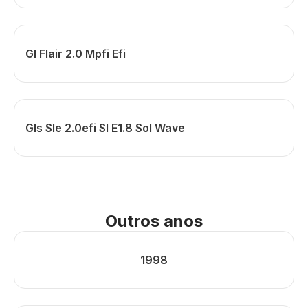
Gl Flair 2.0 Mpfi Efi
Gls Sle 2.0efi Sl E1.8 Sol Wave
Outros anos
1998