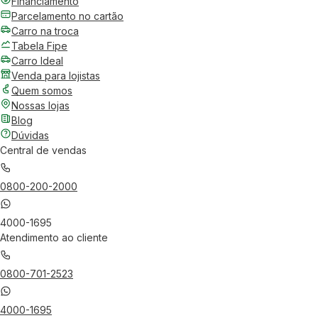
Financiamento
Parcelamento no cartão
Carro na troca
Tabela Fipe
Carro Ideal
Venda para lojistas
Quem somos
Nossas lojas
Blog
Dúvidas
Central de vendas
0800-200-2000
4000-1695
Atendimento ao cliente
0800-701-2523
4000-1695