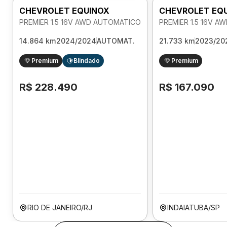
CHEVROLET EQUINOX
CHEVROLET EQ
PREMIER 1.5 16V AWD AUTOMATICO
PREMIER 1.5 16V 
14.864 km
2024/2024
AUTOMAT.
21.733 km
2023/20
Premium
Blindado
Premium
R$ 228.490
R$ 167.090
RIO DE JANEIRO/RJ
INDAIATUBA/SP