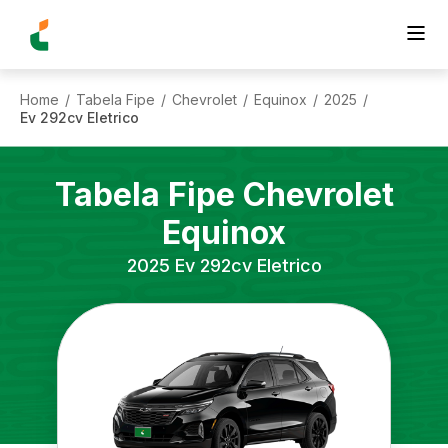
Home
Tabela Fipe
Chevrolet
Equinox
2025
/
/
/
/
/
Ev 292cv Eletrico
Tabela Fipe
Chevrolet
Equinox
2025
Ev 292cv Eletrico