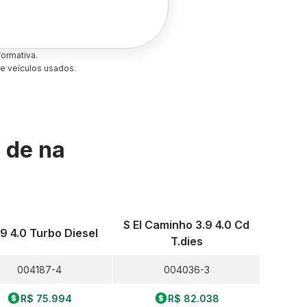
ormativa.
e veículos usados.
s de
na
S El Caminho 3.9 4.0 Cd
.9 4.0 Turbo Diesel
T.dies
004187-4
004036-3
R$ 75.994
R$ 82.038