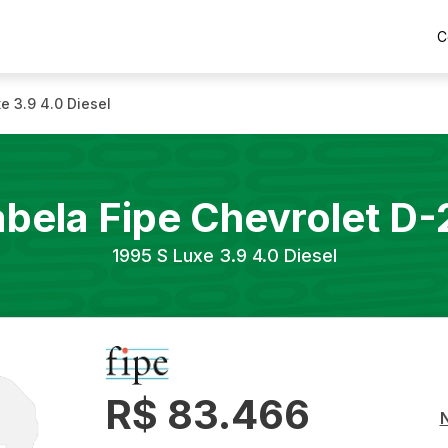
C
e 3.9 4.0 Diesel
abela Fipe
Chevrolet
D-
1995
S Luxe 3.9 4.0 Diesel
R$ 83.466