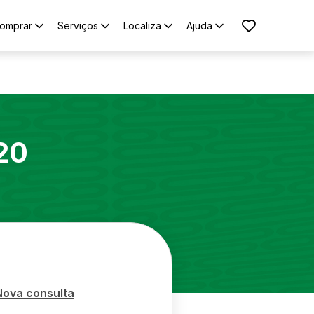
omprar
Serviços
Localiza
Ajuda
20
Nova consulta