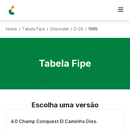
Home
Tabela Fipe
Chevrolet
D-20
1995
/
/
/
/
Tabela Fipe
Escolha uma versão
4.0 Champ Conquest El Caminho Dies.