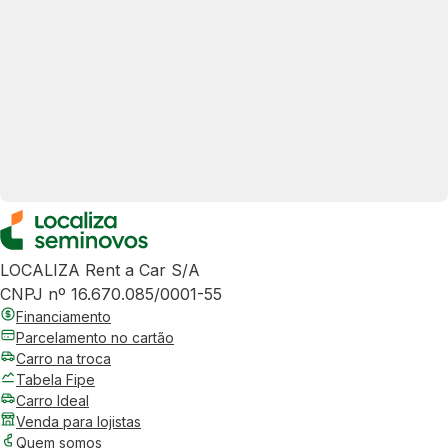
LOCALIZA Rent a Car S/A
CNPJ nº 16.670.085/0001-55
Financiamento
Parcelamento no cartão
Carro na troca
Tabela Fipe
Carro Ideal
Venda para lojistas
Quem somos