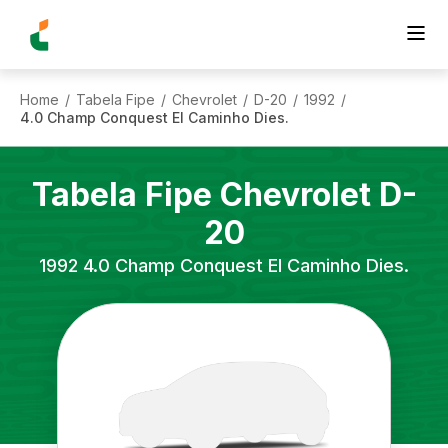
Home
Tabela Fipe
Chevrolet
D-20
1992
/
/
/
/
/
4.0 Champ Conquest El Caminho Dies.
Tabela Fipe
Chevrolet
D-
20
1992
4.0 Champ Conquest El Caminho Dies.