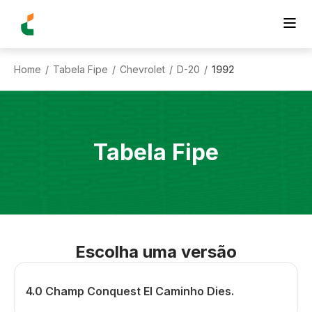
Home
Tabela Fipe
Chevrolet
D-20
1992
/
/
/
/
Tabela Fipe
Escolha uma versão
4.0 Champ Conquest El Caminho Dies.