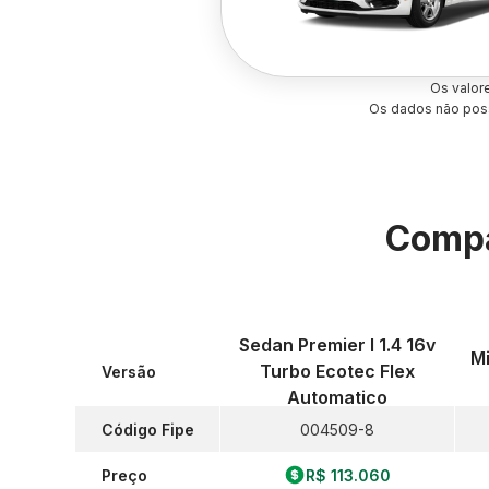
Os valor
Os dados não poss
Compa
Sedan Premier I 1.4 16v
Mi
Turbo Ecotec Flex
Versão
Automatico
Código Fipe
004509-8
Preço
R$ 113.060