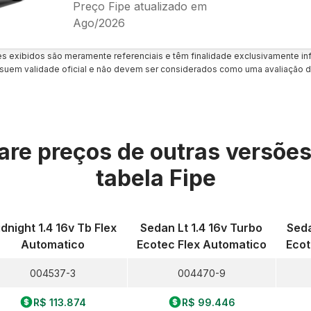
Preço Fipe atualizado em
Ago/2026
es exibidos são meramente referenciais e têm finalidade exclusivamente inf
uem validade oficial e não devem ser considerados como uma avaliação d
re preços de outras versõe
tabela Fipe
dnight 1.4 16v Tb Flex
Sedan Lt 1.4 16v Turbo
Seda
Automatico
Ecotec Flex Automatico
Ecot
004537-3
004470-9
R$ 113.874
R$ 99.446