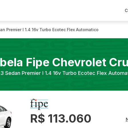
C
an Premier I 1.4 16v Turbo Ecotec Flex Automatico
bela Fipe
Chevrolet
Cr
23
Sedan Premier I 1.4 16v Turbo Ecotec Flex Automa
R$ 113.060