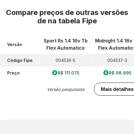
Compare preços de outras versões
de
na tabela Fipe
Sport Rs 1.4 16v Tb
Midnight 1.4 16v
Versão
Flex Automatico
Flex Automatic
Código Fipe
004536-5
004537-3
Preço
R$ 111.075
R$ 98.995
Mais detalhes
Versão pesquisada