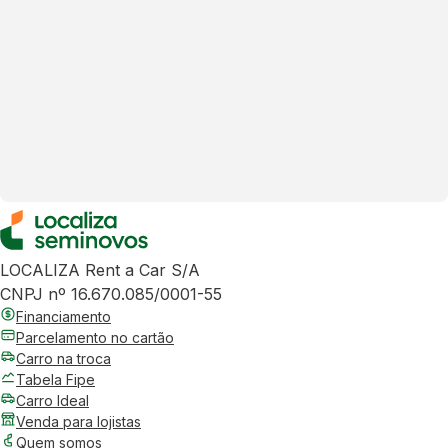
LOCALIZA Rent a Car S/A
CNPJ nº 16.670.085/0001-55
Financiamento
Parcelamento no cartão
Carro na troca
Tabela Fipe
Carro Ideal
Venda para lojistas
Quem somos