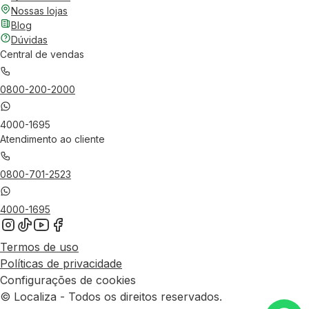
Nossas lojas
Blog
Dúvidas
Central de vendas
0800-200-2000
4000-1695
Atendimento ao cliente
0800-701-2523
4000-1695
Termos de uso
Políticas de privacidade
Configurações de cookies
© Localiza - Todos os direitos reservados.