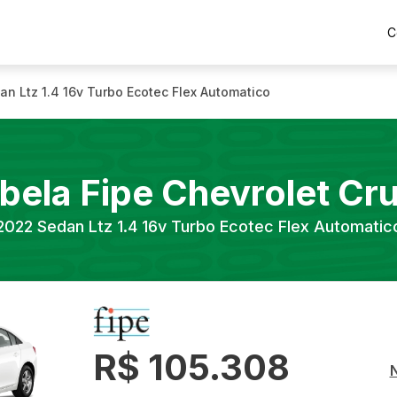
C
an Ltz 1.4 16v Turbo Ecotec Flex Automatico
bela Fipe
Chevrolet
Cr
2022
Sedan Ltz 1.4 16v Turbo Ecotec Flex Automatic
R$ 105.308