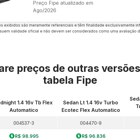
Preço Fipe atualizado em
Ago/2026
es exibidos são meramente referenciais e têm finalidade exclusivamente inf
uem validade oficial e não devem ser considerados como uma avaliação d
re preços de outras versõe
tabela Fipe
Seda
dnight 1.4 16v Tb Flex
Sedan Lt 1.4 16v Turbo
T
Automatico
Ecotec Flex Automatico
004537-3
004470-9
R$ 98.995
R$ 96.836