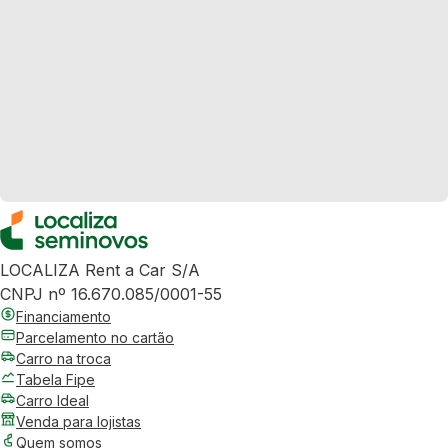
LOCALIZA Rent a Car S/A
CNPJ nº 16.670.085/0001-55
Financiamento
Parcelamento no cartão
Carro na troca
Tabela Fipe
Carro Ideal
Venda para lojistas
Quem somos