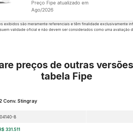
Preço Fipe atualizado em
Ago/2026
es exibidos são meramente referenciais e têm finalidade exclusivamente inf
uem validade oficial e não devem ser considerados como uma avaliação d
re preços de outras versõe
tabela Fipe
.2 Conv. Stingray
04140-8
R$ 331.511