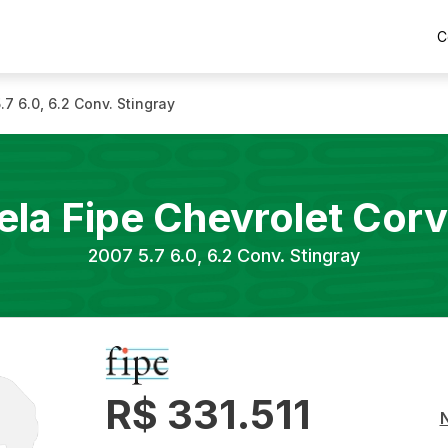
C
.7 6.0, 6.2 Conv. Stingray
ela Fipe
Chevrolet
Corv
2007
5.7 6.0, 6.2 Conv. Stingray
R$ 331.511