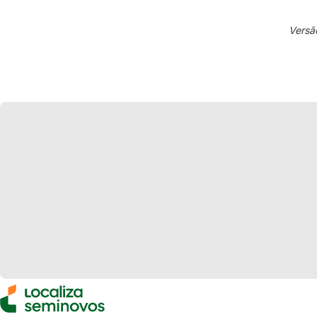
Versã