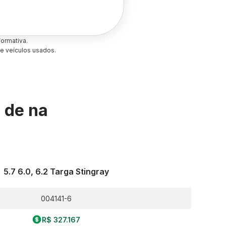
ormativa.
e veículos usados.
s de
na
5.7 6.0, 6.2 Targa Stingray
004141-6
R$ 327.167