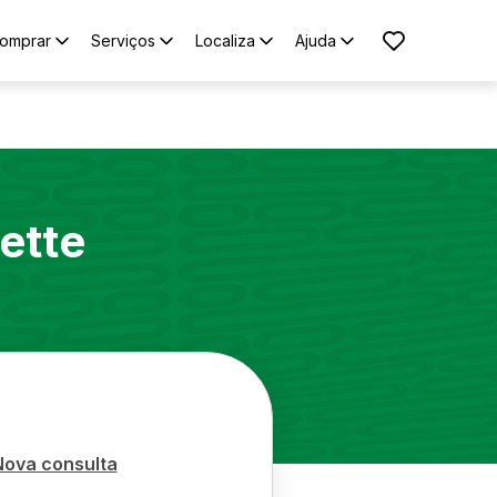
omprar
Serviços
Localiza
Ajuda
ette
Nova consulta