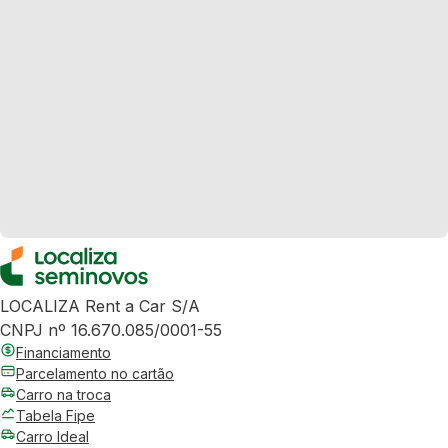
LOCALIZA Rent a Car S/A
CNPJ nº 16.670.085/0001-55
Financiamento
Parcelamento no cartão
Carro na troca
Tabela Fipe
Carro Ideal