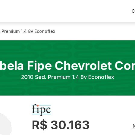
C
 Premium 1.4 8v Econoflex
bela Fipe
Chevrolet
Co
2010
Sed. Premium 1.4 8v Econoflex
R$ 30.163