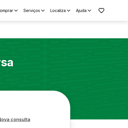
omprar
Serviços
Localiza
Ajuda
rsa
Nova consulta