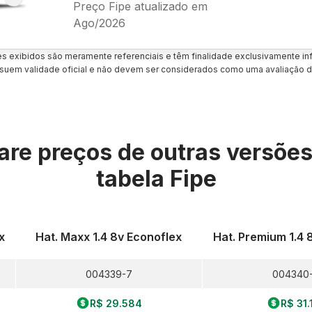
Preço Fipe atualizado em
Ago/2026
es exibidos são meramente referenciais e têm finalidade exclusivamente inf
uem validade oficial e não devem ser considerados como uma avaliação d
re preços de outras versõe
tabela Fipe
x
Hat. Maxx 1.4 8v Econoflex
Hat. Premium 1.4 
004339-7
004340
R$ 29.584
R$ 31.