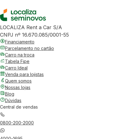
LOCALIZA Rent a Car S/A
CNPJ nº 16.670.085/0001-55
Financiamento
Parcelamento no cartão
Carro na troca
Tabela Fipe
Carro Ideal
Venda para lojistas
Quem somos
Nossas lojas
Blog
Dúvidas
Central de vendas
0800-200-2000
4000-1695