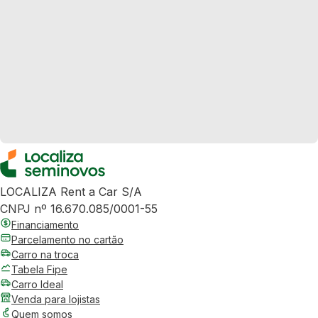
LOCALIZA Rent a Car S/A
CNPJ nº 16.670.085/0001-55
Financiamento
Parcelamento no cartão
Carro na troca
Tabela Fipe
Carro Ideal
Venda para lojistas
Quem somos