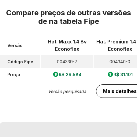
Compare preços de outras versões
de
na tabela Fipe
Hat. Maxx 1.4 8v
Hat. Premium 1.4
Versão
Econoflex
Econoflex
Código Fipe
004339-7
004340-0
Preço
R$ 29.584
R$ 31.101
Mais detalhes
Versão pesquisada