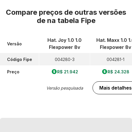
Compare preços de outras versões
de
na tabela Fipe
Hat. Joy 1.0 1.0
Hat. Maxx 1.0 1
Versão
Flexpower 8v
Flexpower 8v
Código Fipe
004280-3
004281-1
Preço
R$ 21.942
R$ 24.328
Mais detalhes
Versão pesquisada