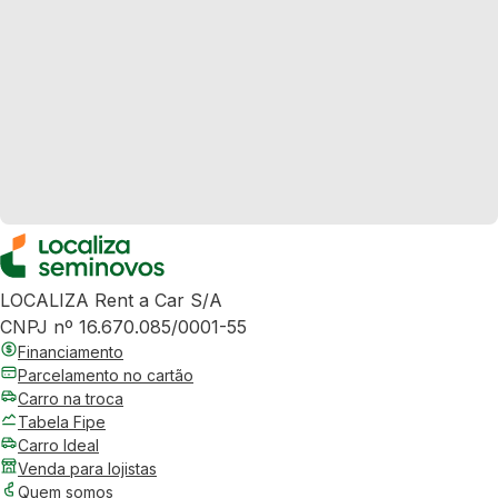
LOCALIZA Rent a Car S/A
CNPJ nº 16.670.085/0001-55
Financiamento
Parcelamento no cartão
Carro na troca
Tabela Fipe
Carro Ideal
Venda para lojistas
Quem somos