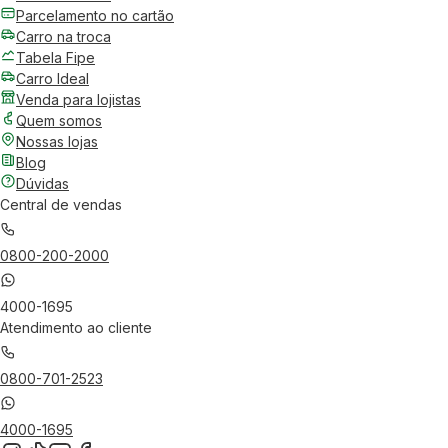
Parcelamento no cartão
Carro na troca
Tabela Fipe
Carro Ideal
Venda para lojistas
Quem somos
Nossas lojas
Blog
Dúvidas
Central de vendas
0800-200-2000
4000-1695
Atendimento ao cliente
0800-701-2523
4000-1695