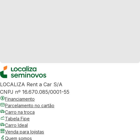
LOCALIZA Rent a Car S/A
CNPJ nº 16.670.085/0001-55
Financiamento
Parcelamento no cartão
Carro na troca
Tabela Fipe
Carro Ideal
Venda para lojistas
Quem somos