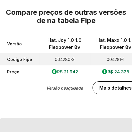
Compare preços de outras versões
de
na tabela Fipe
Hat. Joy 1.0 1.0
Hat. Maxx 1.0 1
Versão
Flexpower 8v
Flexpower 8v
Código Fipe
004280-3
004281-1
Preço
R$ 21.942
R$ 24.328
Mais detalhes
Versão pesquisada