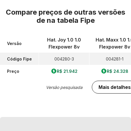
Compare preços de outras versões
de
na tabela Fipe
Hat. Joy 1.0 1.0
Hat. Maxx 1.0 1
Versão
Flexpower 8v
Flexpower 8v
Código Fipe
004280-3
004281-1
Preço
R$ 21.942
R$ 24.328
Mais detalhes
Versão pesquisada