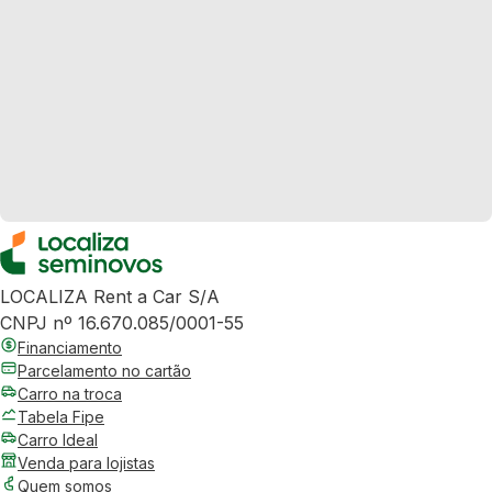
LOCALIZA Rent a Car S/A
CNPJ nº 16.670.085/0001-55
Financiamento
Parcelamento no cartão
Carro na troca
Tabela Fipe
Carro Ideal
Venda para lojistas
Quem somos