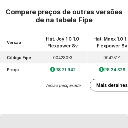
Compare preços de outras versões
de
na tabela Fipe
Hat. Joy 1.0 1.0
Hat. Maxx 1.0 1
Versão
Flexpower 8v
Flexpower 8v
Código Fipe
004280-3
004281-1
Preço
R$ 21.942
R$ 24.328
Mais detalhes
Versão pesquisada