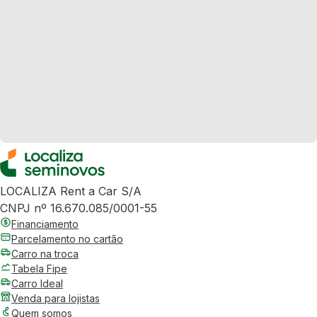
LOCALIZA Rent a Car S/A
CNPJ nº 16.670.085/0001-55
Financiamento
Parcelamento no cartão
Carro na troca
Tabela Fipe
Carro Ideal
Venda para lojistas
Quem somos