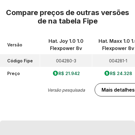
Compare preços de outras versões
de
na tabela Fipe
Hat. Joy 1.0 1.0
Hat. Maxx 1.0 1
Versão
Flexpower 8v
Flexpower 8v
Código Fipe
004280-3
004281-1
Preço
R$ 21.942
R$ 24.328
Mais detalhes
Versão pesquisada