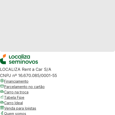
LOCALIZA Rent a Car S/A
CNPJ nº 16.670.085/0001-55
Financiamento
Parcelamento no cartão
Carro na troca
Tabela Fipe
Carro Ideal
Venda para lojistas
Quem somos