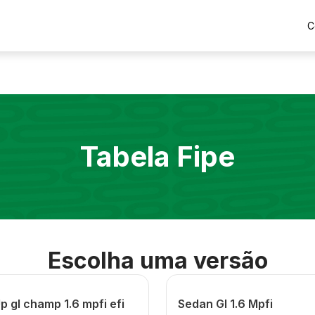
C
Tabela Fipe
Escolha uma versão
p gl champ 1.6 mpfi efi
Sedan Gl 1.6 Mpfi