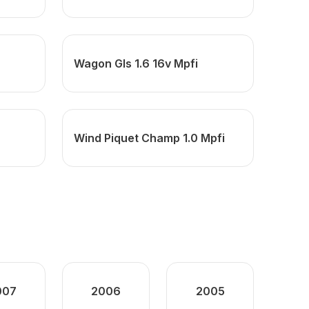
Wagon Gls 1.6 16v Mpfi
Wind Piquet Champ 1.0 Mpfi
007
2006
2005