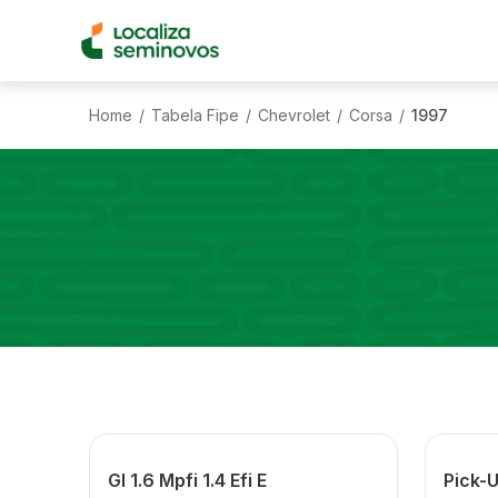
Home
Tabela Fipe
Chevrolet
Corsa
1997
/
/
/
/
Gl 1.6 Mpfi 1.4 Efi E
Pick-U