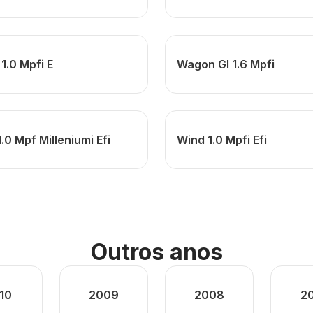
1.0 Mpfi E
Wagon Gl 1.6 Mpfi
.0 Mpf Milleniumi Efi
Wind 1.0 Mpfi Efi
Outros anos
10
2009
2008
2