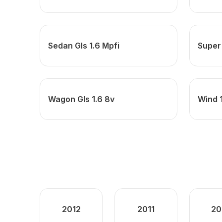
Sedan Gls 1.6 Mpfi
Super 
Wagon Gls 1.6 8v
Wind 1
2012
2011
20