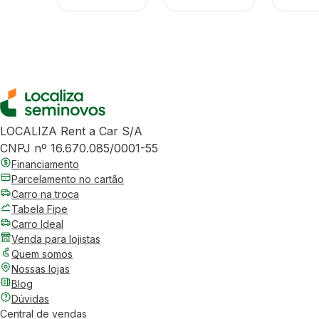
LOCALIZA Rent a Car S/A
CNPJ nº 16.670.085/0001-55
Financiamento
Parcelamento no cartão
Carro na troca
Tabela Fipe
Carro Ideal
Venda para lojistas
Quem somos
Nossas lojas
Blog
Dúvidas
Central de vendas