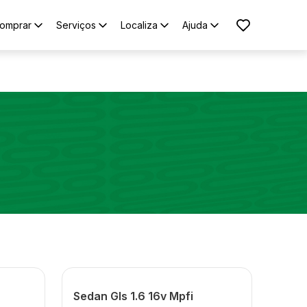
omprar
Serviços
Localiza
Ajuda
Sedan Gls 1.6 16v Mpfi