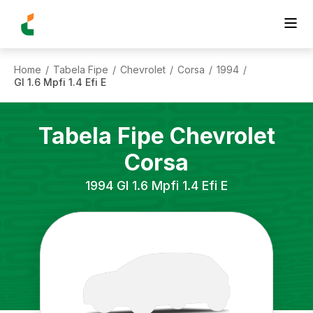
Home
Tabela Fipe
Chevrolet
Corsa
1994
/
/
/
/
/
Gl 1.6 Mpfi 1.4 Efi E
Tabela Fipe
Chevrolet
Corsa
1994
Gl 1.6 Mpfi 1.4 Efi E