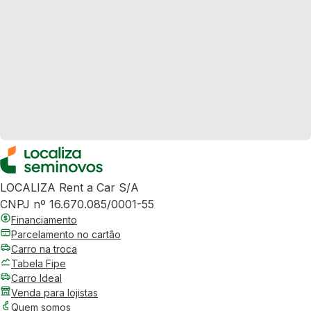
LOCALIZA Rent a Car S/A
CNPJ nº 16.670.085/0001-55
Financiamento
Parcelamento no cartão
Carro na troca
Tabela Fipe
Carro Ideal
Venda para lojistas
Quem somos