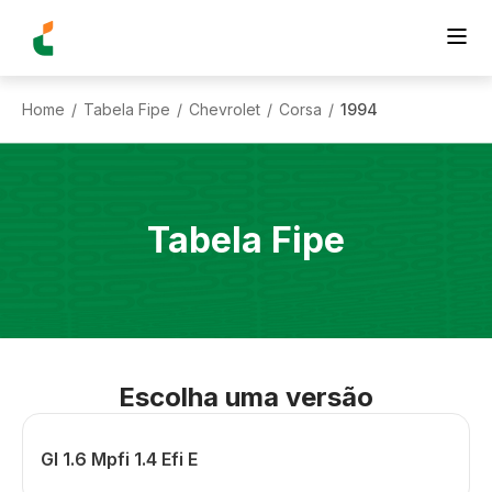
Home
Tabela Fipe
Chevrolet
Corsa
1994
/
/
/
/
Tabela Fipe
Escolha uma versão
Gl 1.6 Mpfi 1.4 Efi E